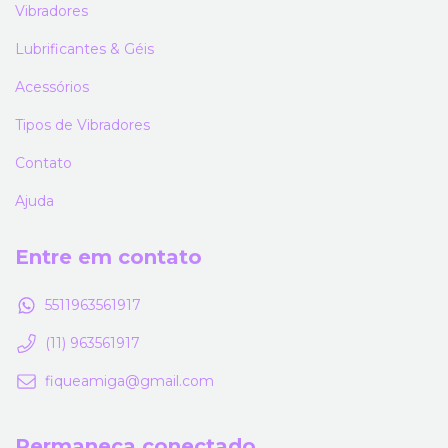
Vibradores
Lubrificantes & Géis
Acessórios
Tipos de Vibradores
Contato
Ajuda
Entre em contato
5511963561917
(11) 963561917
fiqueamiga@gmail.com
Permaneça conectado