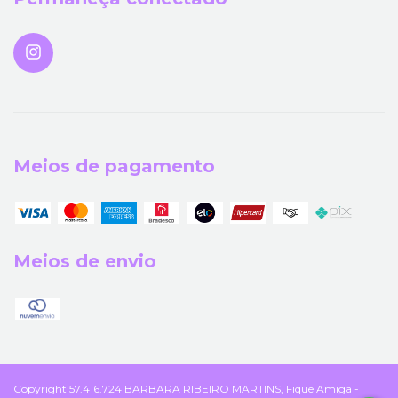
Meios de pagamento
Meios de envio
Copyright 57.416.724 BARBARA RIBEIRO MARTINS, Fique Amiga -