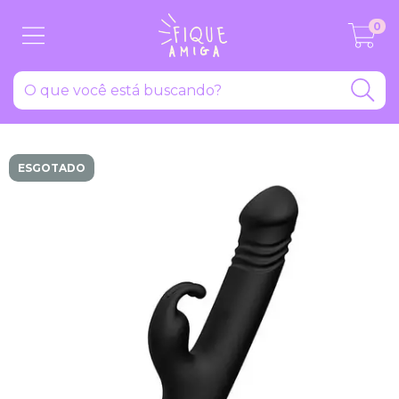
0
ESGOTADO